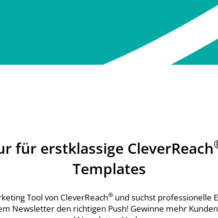
r für erstklassige CleverReach
Templates
®
rketing Tool von CleverReach
und suchst professionelle E
m Newsletter den richtigen Push! Gewinne mehr Kunden m