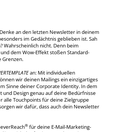
 Denke an den letzten Newsletter in deinem
 besonders im Gedächtnis geblieben ist. Sah
n? Wahrscheinlich nicht. Denn beim
und dem Wow-Effekt stoßen Standard-
e Grenzen.
VERTEMPLATE
an: Mit individuellen
nnen wir deinen Mailings ein einzigartiges
im Sinne deiner Corporate Identity. In dem
 und Design genau auf deine Bedürfnisse
r alle Touchpoints für deine Zielgruppe
o sorgen wir dafür, dass auch dein Newsletter
®
leverReach
für deine E-Mail-Marketing-