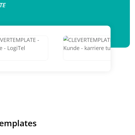
TE
Templates