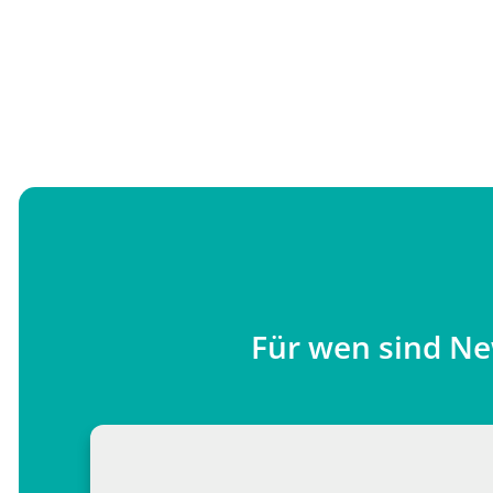
Für wen sind N