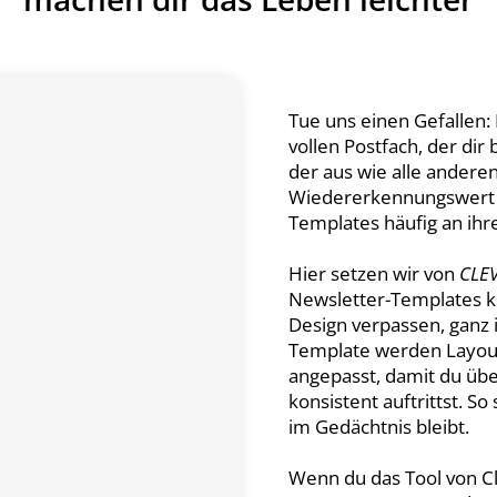
Tue uns einen Gefallen:
vollen Postfach, der dir
der aus wie alle andere
Wiedererkennungswert 
Templates häufig an ihr
Hier setzen wir von
CLE
Newsletter-Templates kö
Design verpassen, ganz 
Template werden Layout
angepasst, damit du übe
konsistent auftrittst. S
im Gedächtnis bleibt.
Wenn du das Tool von C