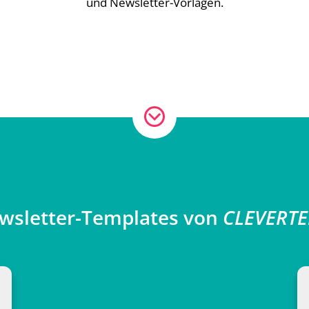
und Newsletter-Vorlagen.
ewsletter-Templates von
CLEVERT