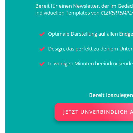
Bereit für einen Newsletter, der im Gedäc
individuellen Templates von
CLEVERTEMPL
Optimale Darstellung auf allen Endg
Design, das perfekt zu deinem Unt
In wenigen Minuten beeindruckende
Bereit loszulegen
JETZT UNVERBINDLICH