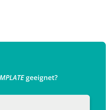
EMPLATE
geeignet?