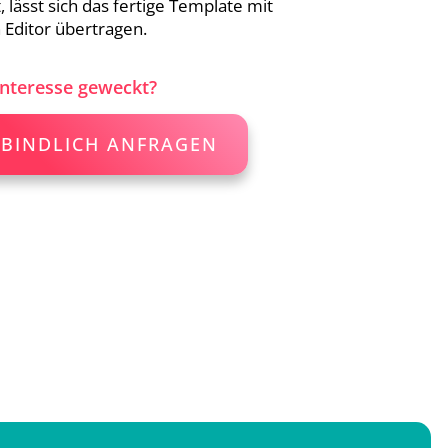
ässt sich das fertige Template mit
 Editor übertragen.
Interesse geweckt?
BINDLICH ANFRAGEN