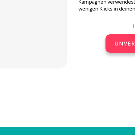
Kampagnen verwendest, l
wenigen Klicks in deinen
UNVER